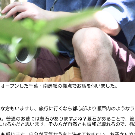
8月にオープンした千葉・南房総の拠点でお話を伺いました。
味な方もいますし、旅行に行くなら都心部より瀬戸内のようなラ
ね。普通のお墓には墓石がありますよね？墓石があることで、管
になるんだと思います。その方が自然とも調和だ取れるので、循
にも感じます。自分が元気なうちに決めておきたい、お子さんや