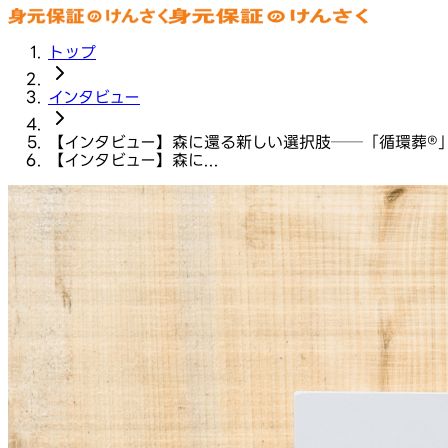
トップ
インタビュー
【インタビュー】森に還る新しい選択肢──「循環葬®︎
【インタビュー】森に...