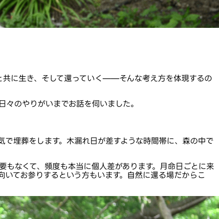
と共に生き、そして還っていく——そんな考え方を体現するの
て、日々のやりがいまでお話を伺いました。
気で埋葬をします。木漏れ日が差すような時間帯に、森の中で
要もなくて、頻度も本当に個人差があります。月命日ごとに来
向いてお参りするという方もいます。自然に還る場だからこ