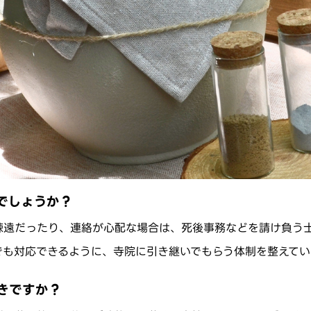
でしょうか？
疎遠だったり、連絡が心配な場合は、死後事務などを請け負う
でも対応できるように、寺院に引き継いでもらう体制を整えてい
きですか？