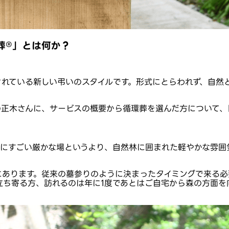
®︎」とは何か？
されている新しい弔いのスタイルです。形式にとらわれず、自然
RE」の正木さんに、サービスの概要から循環葬を選んだ方につい
的にすごい厳かな場というより、自然林に囲まれた軽やかな雰囲
にあります。従来の墓参りのように決まったタイミングで来る必
立ち寄る方、訪れるのは年に1度であとはご自宅から森の方面を