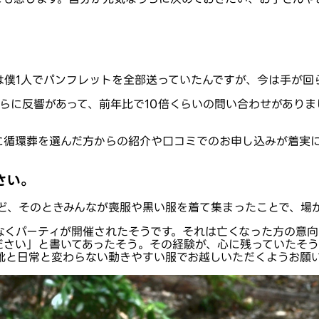
は僕1人でパンフレットを全部送っていたんですが、今は手が回
さらに反響があって、前年比で10倍くらいの問い合わせがあり
に循環葬を選んだ方からの紹介や口コミでのお申し込みが着実に
さい。
けど、そのときみんなが喪服や黒い服を着て集まったことで、場
なくパーティが開催されたそうです。それは亡くなった方の意向
ださい」と書いてあったそう。その経験が、心に残っていたそう
靴と日常と変わらない動きやすい服でお越しいただくようお願い