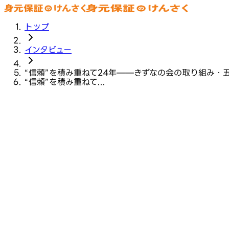
トップ
インタビュー
“信頼”を積み重ねて24年——きずなの会の取り組み・
“信頼”を積み重ねて...