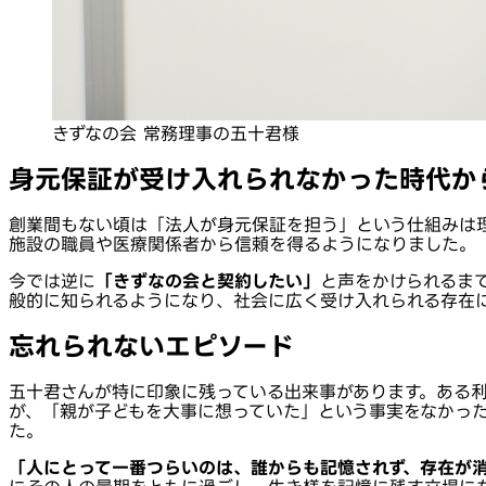
きずなの会 常務理事の五十君様
身元保証が受け入れられなかった時代か
創業間もない頃は「法人が身元保証を担う」という仕組みは
施設の職員や医療関係者から信頼を得るようになりました。
今では逆に
「きずなの会と契約したい」
と声をかけられるま
般的に知られるようになり、社会に広く受け入れられる存在
忘れられないエピソード
五十君さんが特に印象に残っている出来事があります。ある
が、「親が子どもを大事に想っていた」という事実をなかっ
た。
「人にとって一番つらいのは、誰からも記憶されず、存在が