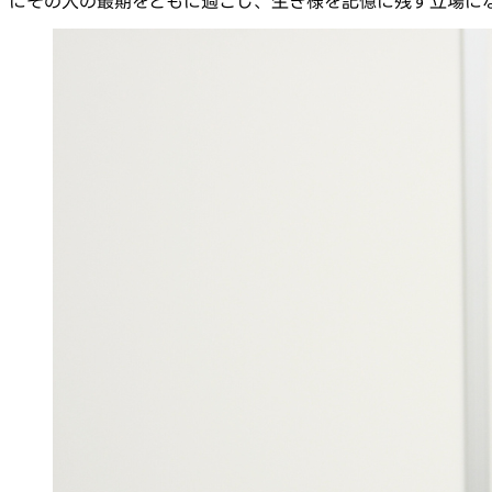
にその人の最期をともに過ごし、生き様を記憶に残す立場に