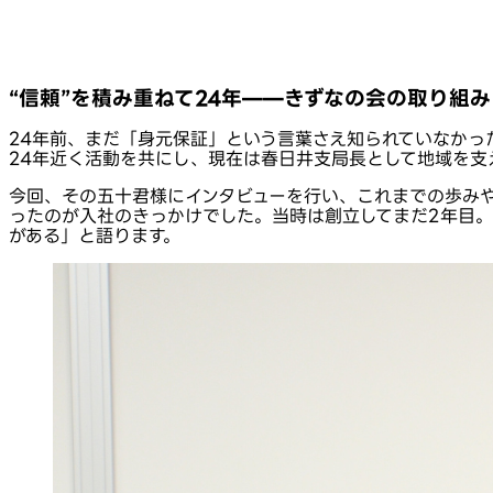
“信頼”を積み重ねて24年——きずなの会の取り組
24年前、まだ「身元保証」という言葉さえ知られていなかっ
24年近く活動を共にし、現在は春日井支局長として地域を支
今回、その五十君様にインタビューを行い、これまでの歩み
ったのが入社のきっかけでした。当時は創立してまだ2年目。
がある」と語ります。