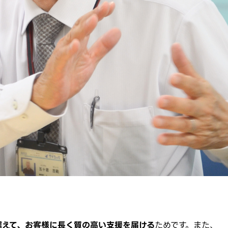
見据えて、お客様に長く質の高い支援を届ける
ためです。また、