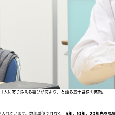
「人に寄り添える喜びが何より」と語る五十君様の笑顔。
を入れています。数年単位ではなく、
5年、10年、20年先を