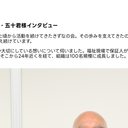
み・五十君様インタビュー
た頃から活動を続けてきたきずなの会。その歩みを支えてきた
え続けています。
や大切にしている想いについて伺いました。福祉現場で保証人
そこから24年近くを経て、組織は100名規模に成長しました