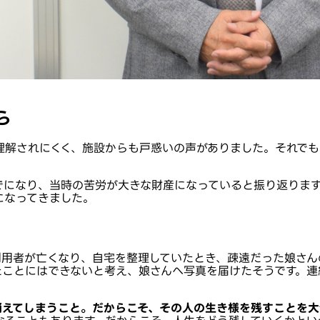
ら
理解されにくく、施設からも戸惑いの声がありました。それでも
でになり、当時の苦労が大きな財産になっていると振り返りま
になってきました。
利用者が亡くなり、自宅を整理していたとき、疎遠だった娘さん
たことにはできないと考え、娘さんへ写真を届けたそうです。連
消えてしまうこと。だからこそ、その人の生き様を残すことを大