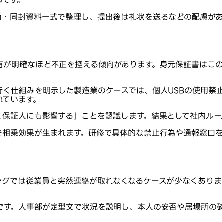
筒・同封資料一式で整理し、提出後は礼状を送るなどの配慮があ
有が明確なほど不正を控える傾向があります。身元保証書はこ
く仕組みを明示した製造業のケースでは、個人USBの使用禁
れています。
く保証人にも影響する」ことを認識します。結果として社内ルー
で相乗効果が生まれます。研修で具体的な禁止行為や通報窓口
ングでは従業員と突然連絡が取れなくなるケースが少なくありま
です。人事部が定型文で状況を説明し、本人の安否や居場所の