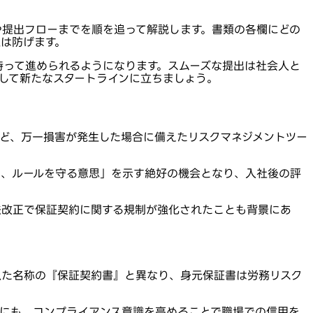
や提出フローまでを順を追って解説します。書類の各欄にどの
は防げます。
持って進められるようになります。スムーズな提出は社会人と
して新たなスタートラインに立ちましょう。
ど、万一損害が発生した場合に備えたリスクマネジメントツー
え、ルールを守る意思」を示す絶好の機会となり、入社後の評
法改正で保証契約に関する規制が強化されたことも背景にあ
似た名称の『保証契約書』と異なり、身元保証書は労務リスク
側にも、コンプライアンス意識を高めることで職場での信用を