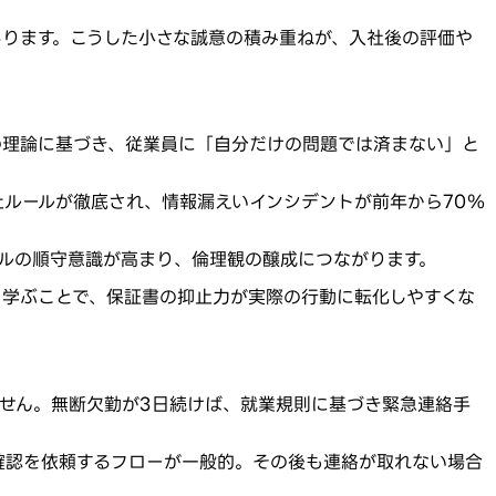
ります。こうした小さな誠意の積み重ねが、入社後の評価や
の理論に基づき、従業員に「自分だけの問題では済まない」と
止ルールが徹底され、情報漏えいインシデントが前年から70％
ルの順守意識が高まり、倫理観の醸成につながります。
を学ぶことで、保証書の抑止力が実際の行動に転化しやすくな
せん。無断欠勤が3日続けば、就業規則に基づき緊急連絡手
確認を依頼するフローが一般的。その後も連絡が取れない場合