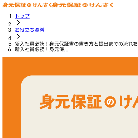
トップ
お役立ち資料
新入社員必読！身元保証書の書き方と提出までの流れを
新入社員必読！身元保...