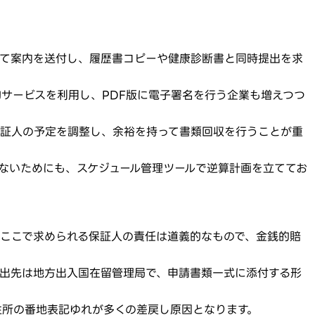
して案内を送付し、履歴書コピーや健康診断書と同時提出を求
サービスを利用し、PDF版に電子署名を行う企業も増えつつ
保証人の予定を調整し、余裕を持って書類回収を行うことが重
ないためにも、スケジュール管理ツールで逆算計画を立ててお
ここで求められる保証人の責任は道義的なもので、金銭的賠
提出先は地方出入国在留管理局で、申請書類一式に添付する形
住所の番地表記ゆれが多くの差戻し原因となります。