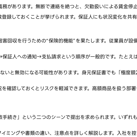
義務があります。無断で連絡を絶つと、欠勤扱いによる賃金停
数登録しておくことが挙げられます。保証人にも状況変化を共有
被害回収を行うための“保険的機能”を果たします。従業員が設
→保証人への通知→支払請求という順序が一般的です。たとえば
しないと無効になる可能性があります。身元保証書でも「極度額
況を確認しておくとリスクを軽減できます。高額商品を扱う部署
政手続き」という二つのシーンで提出を求められます。いずれ
タイミングや書類の違い、注意点を詳しく解説します。入社を