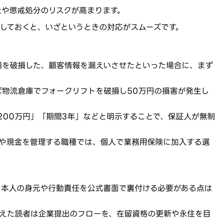
止や懲戒処分のリスクが高まります。
しておくと、いざというときの対応がスムーズです。
備を破損した、顧客情報を漏えいさせたといった場合に、まず
物流倉庫でフォークリフトを破損し50万円の損害が発生し
200万円」「期間3年」などと明示することで、保証人が無制
や現金を管理する職種では、個人で業務用保険に加入する選
も本人の身元や行動責任を公式書面で裏付ける必要がある点は
控えた読者は企業提出のフローを、在留資格の更新や永住を目