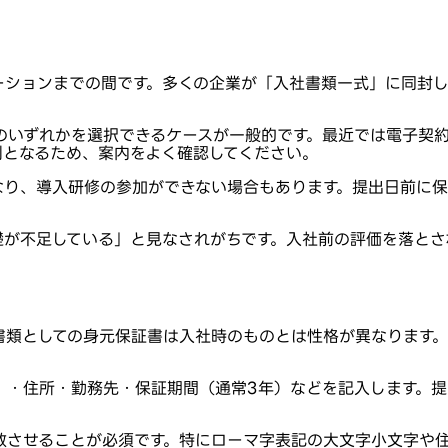
ーションまでの間です。多くの企業が「入社書類一式」に同封
のいずれかを選択できるケースが一般的です。最近では電子契約
則となるため、案内をよく確認してください。
なり、導入研修の参加ができない場合もあります。提出日前に
礎が不足している」と見なされがちです。入社前の評価を落とさ
書類としての身元保証書は入社時のものとは性格が異なります。
）・住所・勤務先・保証期間（通常3年）などを記入します。
致させることが必須です。特にローマ字表記の大文字小文字や