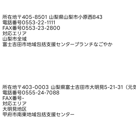
所在地
〒405-8501 山梨県山梨市小原西843
電話番号
0553-22-1111
FAX番号
0553-23-2800
対応エリア
山梨市全域
富士吉田市地域包括支援センターブランチなごやか
所在地
〒403-0003 山梨県富士吉田市大明見5-21-31
電話番号
0555-24-7088
FAX番号
-
対応エリア
大明見地区
甲府市南東地域包括支援センター