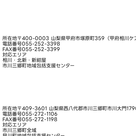
所在地
〒400-0003 山梨県甲府市塚原町359（甲府相川
電話番号
055-252-3398
FAX番号
055-252-3399
対応エリア
相川・北新・新紺屋
市川三郷町地域包括支援センター
所在地
〒409-3601 山梨県西八代郡市川三郷町市川大門179
電話番号
055-272-1106
FAX番号
055-272-1198
対応エリア
市川三郷町全域
早川町地域包括支援センター