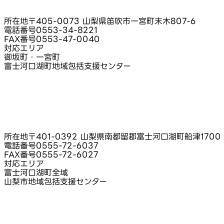
所在地
〒405-0073 山梨県笛吹市一宮町末木807-6
電話番号
0553-34-8221
FAX番号
0553-47-0040
対応エリア
御坂町・一宮町
富士河口湖町地域包括支援センター
所在地
〒401-0392 山梨県南都留郡富士河口湖町船津1700
電話番号
0555-72-6037
FAX番号
0555-72-6027
対応エリア
富士河口湖町全域
山梨市地域包括支援センター