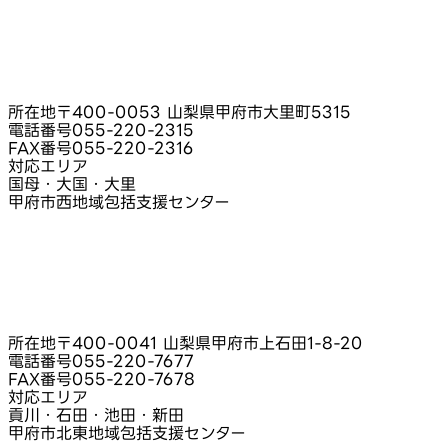
所在地
〒400-0053 山梨県甲府市大里町5315
電話番号
055-220-2315
FAX番号
055-220-2316
対応エリア
国母・大国・大里
甲府市西地域包括支援センター
所在地
〒400-0041 山梨県甲府市上石田1-8-20
電話番号
055-220-7677
FAX番号
055-220-7678
対応エリア
貢川・石田・池田・新田
甲府市北東地域包括支援センター