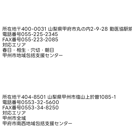
所在地
〒400-0031 山梨県甲府市丸の内2-9-28 勤医協駅
電話番号
055-225-2345
FAX番号
055-223-2085
対応エリア
春日・相生・穴切・朝日
甲州市地域包括支援センター
所在地
〒404-8501 山梨県甲州市塩山上於曽1085-1
電話番号
0553-32-5600
FAX番号
0553-34-8250
対応エリア
甲州市全域
甲府市南西地域包括支援センター