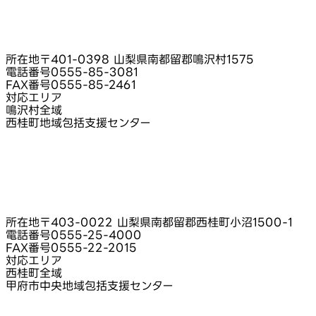
所在地
〒401-0398 山梨県南都留郡鳴沢村1575
電話番号
0555-85-3081
FAX番号
0555-85-2461
対応エリア
鳴沢村全域
西桂町地域包括支援センター
所在地
〒403-0022 山梨県南都留郡西桂町小沼1500-1
電話番号
0555-25-4000
FAX番号
0555-22-2015
対応エリア
西桂町全域
甲府市中央地域包括支援センター