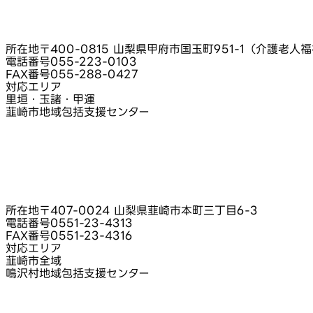
所在地
〒400-0815 山梨県甲府市国玉町951-1（介護老人
電話番号
055-223-0103
FAX番号
055-288-0427
対応エリア
里垣・玉諸・甲運
韮崎市地域包括支援センター
所在地
〒407-0024 山梨県韮崎市本町三丁目6-3
電話番号
0551-23-4313
FAX番号
0551-23-4316
対応エリア
韮崎市全域
鳴沢村地域包括支援センター