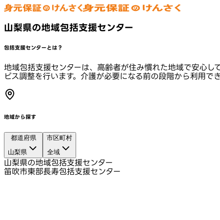
山梨県の地域包括支援センター
包括支援センターとは？
地域包括支援センターは、高齢者が住み慣れた地域で安心し
ビス調整を行います。介護が必要になる前の段階から利用で
地域から探す
都道府県
市区町村
山梨県
全域
山梨県の地域包括支援センター
笛吹市東部長寿包括支援センター