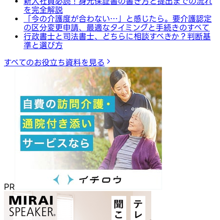
新入社員必読！身元保証書の書き方と提出までの流れ
を完全解説
「今の介護度が合わない…」と感じたら。要介護認定
の区分変更申請、最適なタイミングと手続きのすべて
行政書士と司法書士、どちらに相談すべきか？判断基
準と選び方
すべてのお役立ち資料を見る
PR