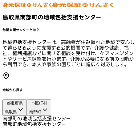
鳥取県南部町の地域包括支援センター
包括支援センターとは？
地域包括支援センターは、高齢者が住み慣れた地域で安心し
て暮らせるように支援する公的機関です。介護や健康、福
祉、権利擁護などに関する相談を受け付け、ケアマネジメン
トやサービス調整を行います。介護が必要になる前の段階か
ら利用でき、本人や家族の困りごとに幅広く対応します。
地域から探す
都道府県
市区町村
鳥取県
南部町
南部町の地域包括支援センター
南部町地域包括支援センター