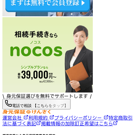
\ 身元保証選びを無料でサポートします /
電話で相談 【こちらをタップ】
運営会社
利用規約
プライバシーポリシー
特定商取引
法に基づく表記
掲載情報の加除訂正希望はこちら