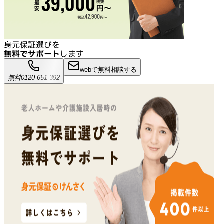
身元保証選びを
無料でサポート
します
webで無料相談する
無料
0120-651-392