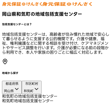
岡山県和気町の地域包括支援センター
包括支援センターとは？
地域包括支援センターは、高齢者が住み慣れた地域で安心し
て暮らせるように支援する公的機関です。介護や健康、福
祉、権利擁護などに関する相談を受け付け、ケアマネジメン
トやサービス調整を行います。介護が必要になる前の段階か
ら利用でき、本人や家族の困りごとに幅広く対応します。
地域から探す
都道府県
市区町村
岡山県
和気町
和気町の地域包括支援センター
和気町地域包括支援センター