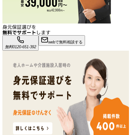
身元保証選びを
無料でサポート
します
webで無料相談する
無料
0120-651-392