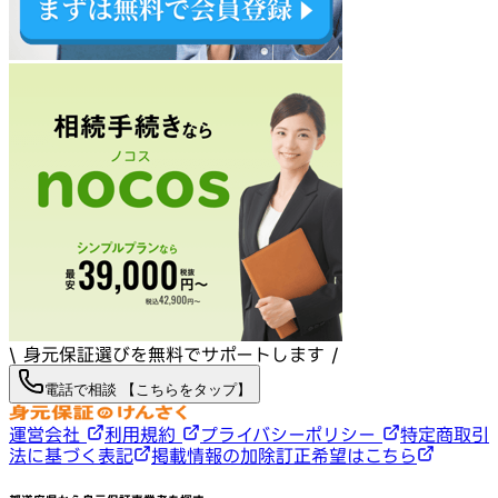
\ 身元保証選びを無料でサポートします /
電話で相談 【こちらをタップ】
運営会社
利用規約
プライバシーポリシー
特定商取引
法に基づく表記
掲載情報の加除訂正希望はこちら