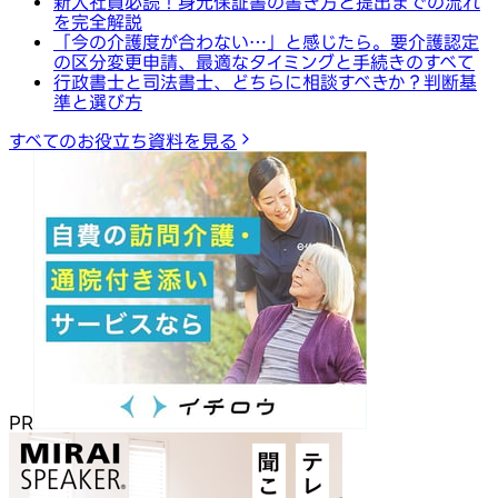
新入社員必読！身元保証書の書き方と提出までの流れ
を完全解説
「今の介護度が合わない…」と感じたら。要介護認定
の区分変更申請、最適なタイミングと手続きのすべて
行政書士と司法書士、どちらに相談すべきか？判断基
準と選び方
すべてのお役立ち資料を見る
PR