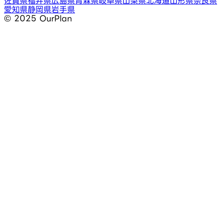
佐賀県
福井県
広島県
青森県
岐阜県
山梨県
北海道
山形県
奈良県
愛知県
静岡県
岩手県
©︎ 2025 OurPlan