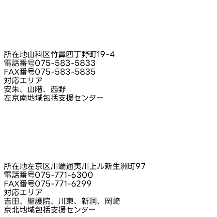
所在地
山科区竹鼻四丁野町19-4
電話番号
075-583-5833
FAX番号
075-583-5835
対応エリア
安朱、山階、西野
左京南地域包括支援センター
所在地
左京区川端通夷川上ル新生洲町97
電話番号
075-771-6300
FAX番号
075-771-6299
対応エリア
吉田、聖護院、川東、新洞、岡崎
京北地域包括支援センター