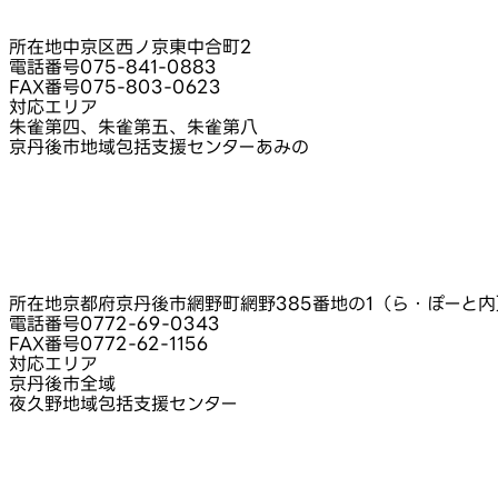
所在地
中京区西ノ京東中合町2
電話番号
075-841-0883
FAX番号
075-803-0623
対応エリア
朱雀第四、朱雀第五、朱雀第八
京丹後市地域包括支援センターあみの
所在地
京都府京丹後市網野町網野385番地の1（ら・ぽーと内
電話番号
0772-69-0343
FAX番号
0772-62-1156
対応エリア
京丹後市全域
夜久野地域包括支援センター