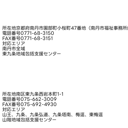
所在地
京都府南丹市園部町小桜町47番地（南丹市福祉事務所
電話番号
0771-68-3150
FAX番号
0771-68-3151
対応エリア
南丹市全域
東九条地域包括支援センター
所在地
南区東九条西岩本町1-1
電話番号
075-662-3009
FAX番号
075-692-4930
対応エリア
山王、九条、九条弘道、九条塔南、梅逕、東梅逕
山階地域包括支援センター