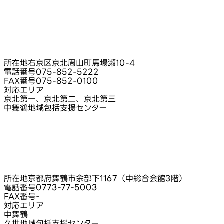
所在地
右京区京北周山町馬場瀬10-4
電話番号
075-852-5222
FAX番号
075-852-0100
対応エリア
京北第一、京北第二、京北第三
中舞鶴地域包括支援センター
所在地
京都府舞鶴市余部下1167（中総合会館3階）
電話番号
0773-77-5003
FAX番号
-
対応エリア
中舞鶴
久世地域包括支援センター