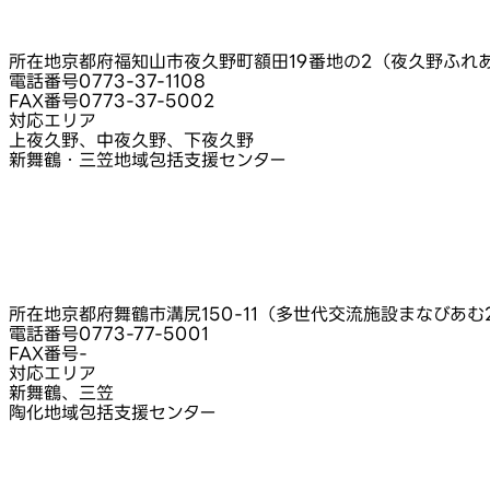
所在地
京都府福知山市夜久野町額田19番地の2（夜久野ふれ
電話番号
0773-37-1108
FAX番号
0773-37-5002
対応エリア
上夜久野、中夜久野、下夜久野
新舞鶴・三笠地域包括支援センター
所在地
京都府舞鶴市溝尻150-11（多世代交流施設まなびあむ
電話番号
0773-77-5001
FAX番号
-
対応エリア
新舞鶴、三笠
陶化地域包括支援センター