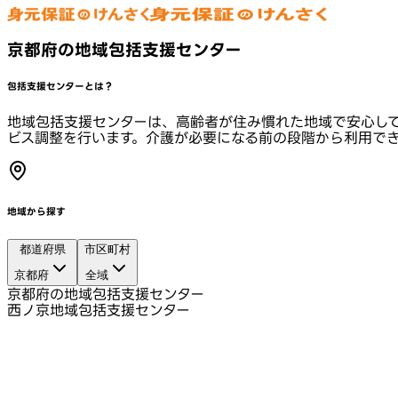
京都府の地域包括支援センター
包括支援センターとは？
地域包括支援センターは、高齢者が住み慣れた地域で安心し
ビス調整を行います。介護が必要になる前の段階から利用で
地域から探す
都道府県
市区町村
京都府
全域
京都府の地域包括支援センター
西ノ京地域包括支援センター