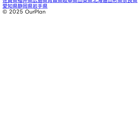
佐賀県
福井県
広島県
青森県
岐阜県
山梨県
北海道
山形県
奈良県
愛知県
静岡県
岩手県
©︎ 2025 OurPlan