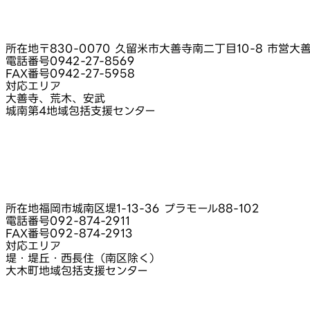
所在地
〒830-0070 久留米市大善寺南二丁目10-8 市営大善
電話番号
0942-27-8569
FAX番号
0942-27-5958
対応エリア
大善寺、荒木、安武
城南第4地域包括支援センター
所在地
福岡市城南区堤1-13-36 プラモール88-102
電話番号
092-874-2911
FAX番号
092-874-2913
対応エリア
堤・堤丘・西長住（南区除く）
大木町地域包括支援センター