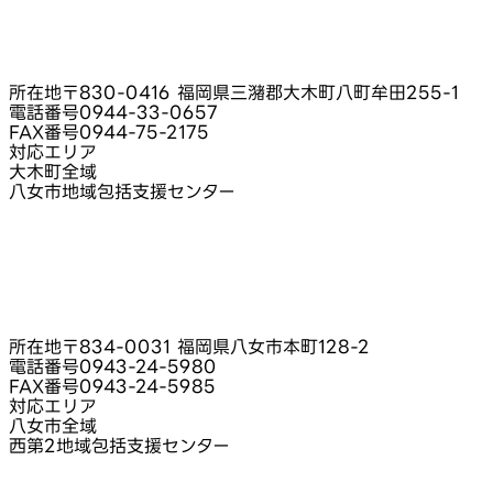
所在地
〒830-0416 福岡県三潴郡大木町八町牟田255-1
電話番号
0944-33-0657
FAX番号
0944-75-2175
対応エリア
大木町全域
八女市地域包括支援センター
所在地
〒834-0031 福岡県八女市本町128-2
電話番号
0943-24-5980
FAX番号
0943-24-5985
対応エリア
八女市全域
西第2地域包括支援センター