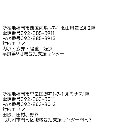
所在地
福岡市西区内浜1-7-1 北山興産ビル2階
電話番号
092-885-8911
FAX番号
092-885-8913
対応エリア
内浜・玄界・福重・姪浜
早良第9地域包括支援センター
所在地
福岡市早良区野芥1-7-1 ルミナス1階
電話番号
092-863-8011
FAX番号
092-863-8012
対応エリア
田隈、田村、野芥
北九州市門司区地域包括支援センター門司3