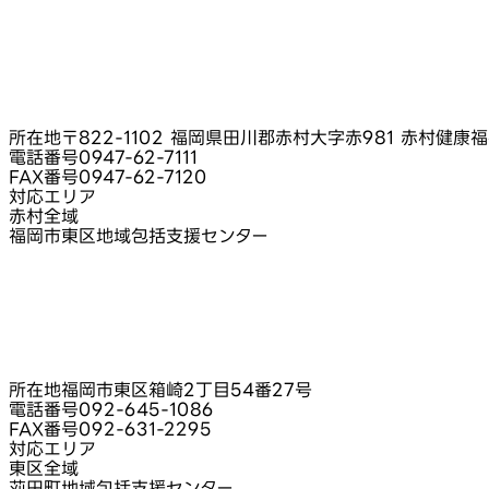
所在地
〒822-1102 福岡県田川郡赤村大字赤981 赤村健康
電話番号
0947-62-7111
FAX番号
0947-62-7120
対応エリア
赤村全域
福岡市東区地域包括支援センター
所在地
福岡市東区箱崎2丁目54番27号
電話番号
092-645-1086
FAX番号
092-631-2295
対応エリア
東区全域
苅田町地域包括支援センター