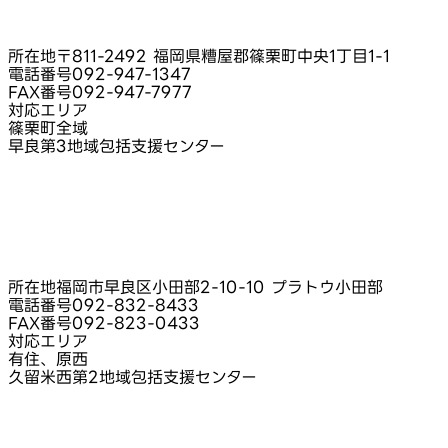
所在地
〒811-2492 福岡県糟屋郡篠栗町中央1丁目1-1
電話番号
092-947-1347
FAX番号
092-947-7977
対応エリア
篠栗町全域
早良第3地域包括支援センター
所在地
福岡市早良区小田部2-10-10 プラトウ小田部
電話番号
092-832-8433
FAX番号
092-823-0433
対応エリア
有住、原西
久留米西第2地域包括支援センター