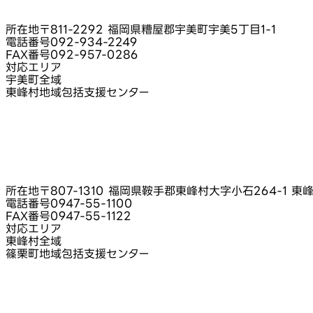
所在地
〒811-2292 福岡県糟屋郡宇美町宇美5丁目1-1
電話番号
092-934-2249
FAX番号
092-957-0286
対応エリア
宇美町全域
東峰村地域包括支援センター
所在地
〒807-1310 福岡県鞍手郡東峰村大字小石264-1 
電話番号
0947-55-1100
FAX番号
0947-55-1122
対応エリア
東峰村全域
篠栗町地域包括支援センター