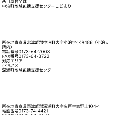
西目屋村全域
中泊町地域包括支援センターこどまり
所在地
青森県北津軽郡中泊町大字小泊字小泊488（小泊支
所内）
電話番号
0173-64-2003
FAX番号
0173-64-3722
対応エリア
小泊地区
深浦町地域包括支援センター
所在地
青森県西津軽郡深浦町大字広戸字家野上104-1
電話番号
0173-74-4421