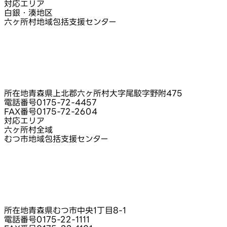
対応エリア
白銀・湊地区
六ヶ所村地域包括支援センター
所在地
青森県上北郡六ヶ所村大字尾駮字野附475
電話番号
0175-72-4457
FAX番号
0175-72-2604
対応エリア
六ヶ所村全域
むつ市地域包括支援センター
所在地
青森県むつ市中央1丁目8-1
電話番号
0175-22-1111