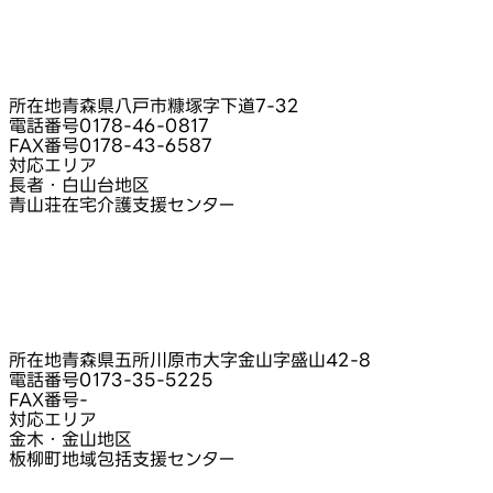
所在地
青森県八戸市糠塚字下道7‑32
電話番号
0178-46-0817
FAX番号
0178-43-6587
対応エリア
長者・白山台地区
青山荘在宅介護支援センター
所在地
青森県五所川原市大字金山字盛山42-8
電話番号
0173-35-5225
FAX番号
-
対応エリア
金木・金山地区
板柳町地域包括支援センター