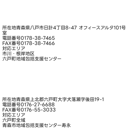
所在地
青森県八戸市日計4丁目8‑47 オフィースアルタ101号
室
電話番号
0178-38-7465
FAX番号
0178-38-7466
対応エリア
市川・根岸地区
六戸町地域包括支援センター
所在地
青森県上北郡六戸町大字犬落瀬字後田19-1
電話番号
0176-27-6688
FAX番号
0176-55-3033
対応エリア
六戸町全域
青森市地域包括支援センター寿永