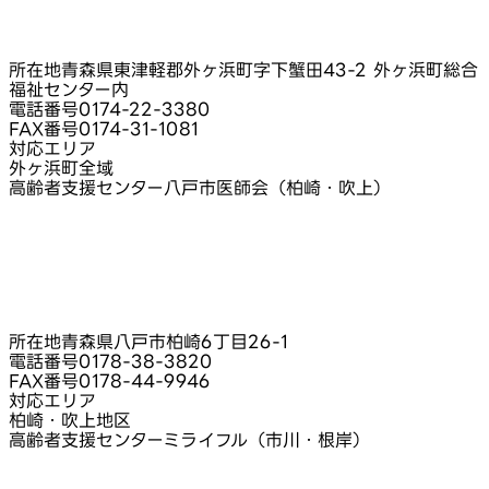
所在地
青森県東津軽郡外ヶ浜町字下蟹田43-2 外ヶ浜町総合
福祉センター内
電話番号
0174-22-3380
FAX番号
0174-31-1081
対応エリア
外ヶ浜町全域
高齢者支援センター八戸市医師会（柏崎・吹上）
所在地
青森県八戸市柏崎6丁目26‑1
電話番号
0178-38-3820
FAX番号
0178-44-9946
対応エリア
柏崎・吹上地区
高齢者支援センターミライフル（市川・根岸）