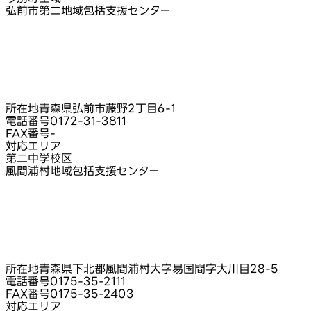
弘前市第二地域包括支援センター
所在地
青森県弘前市藤野2丁目6-1
電話番号
0172-31-3811
FAX番号
-
対応エリア
第二中学校区
風間浦村地域包括支援センター
所在地
青森県下北郡風間浦村大字易国間字大川目28-5
電話番号
0175-35-2111
FAX番号
0175-35-2403
対応エリア