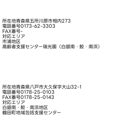
所在地
青森県五所川原市相内273
電話番号
0173-62-3303
FAX番号
-
対応エリア
市浦地区
高齢者支援センター瑞光園（白銀南・鮫・南浜）
所在地
青森県八戸市大久保字大山32‑1
電話番号
0178-25-0103
FAX番号
0178-25-0143
対応エリア
白銀南・鮫・南浜地区
鶴田町地域包括支援センター