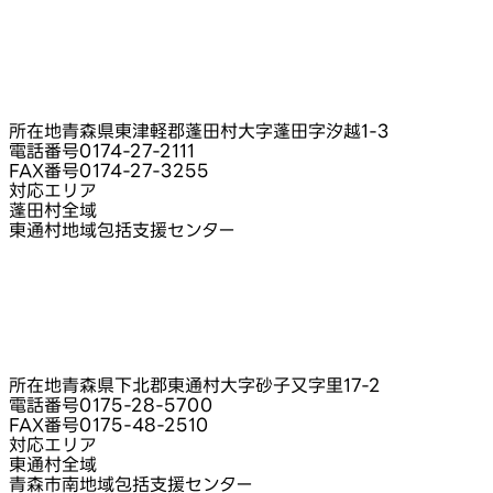
所在地
青森県東津軽郡蓬田村大字蓬田字汐越1-3
電話番号
0174-27-2111
FAX番号
0174-27-3255
対応エリア
蓬田村全域
東通村地域包括支援センター
所在地
青森県下北郡東通村大字砂子又字里17-2
電話番号
0175-28-5700
FAX番号
0175-48-2510
対応エリア
東通村全域
青森市南地域包括支援センター