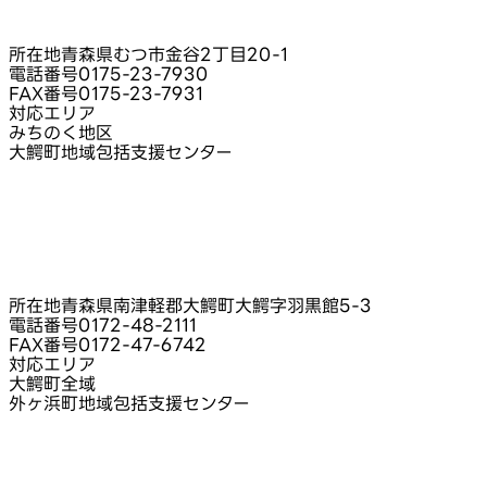
所在地
青森県むつ市金谷2丁目20-1
電話番号
0175-23-7930
FAX番号
0175-23-7931
対応エリア
みちのく地区
大鰐町地域包括支援センター
所在地
青森県南津軽郡大鰐町大鰐字羽黒館5-3
電話番号
0172-48-2111
FAX番号
0172-47-6742
対応エリア
大鰐町全域
外ヶ浜町地域包括支援センター