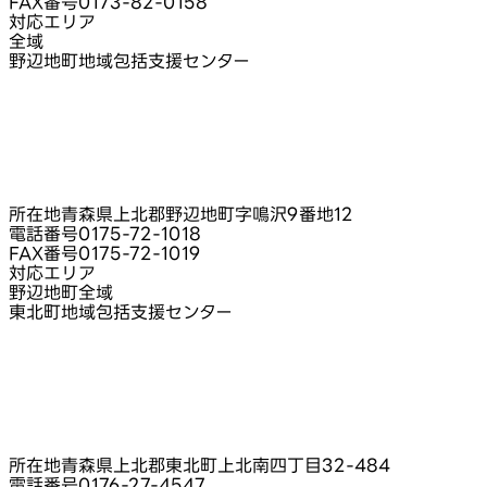
FAX番号
0173-82-0158
対応エリア
全域
野辺地町地域包括支援センター
所在地
青森県上北郡野辺地町字鳴沢9番地12
電話番号
0175-72-1018
FAX番号
0175-72-1019
対応エリア
野辺地町全域
東北町地域包括支援センター
所在地
青森県上北郡東北町上北南四丁目32-484
電話番号
0176-27-4547