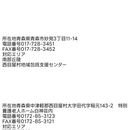
所在地
青森県青森市妙見3丁目11-14
電話番号
017-728-3451
FAX番号
017-728-3452
対応エリア
南部丘陵
西目屋村地域包括支援センター
所在地
青森県中津軽郡西目屋村大字田代字稲元143-2 特別
養護老人ホーム白神荘内
電話番号
0172-85-3123
FAX番号
0172-85-3121
対応エリア