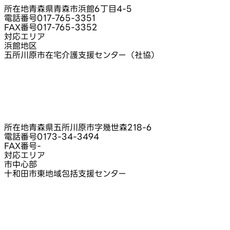
所在地
青森県青森市浜館6丁目4-5
電話番号
017-765-3351
FAX番号
017-765-3352
対応エリア
浜館地区
五所川原市在宅介護支援センター（社協）
所在地
青森県五所川原市字幾世森218-6
電話番号
0173-34-3494
FAX番号
-
対応エリア
市中心部
十和田市東地域包括支援センター