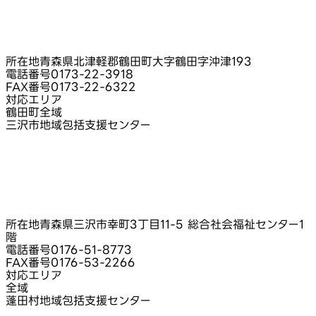
所在地
青森県北津軽郡鶴田町大字鶴田字沖津193
電話番号
0173-22-3918
FAX番号
0173-22-6322
対応エリア
鶴田町全域
三沢市地域包括支援センター
所在地
青森県三沢市幸町3丁目11-5 総合社会福祉センター1
階
電話番号
0176-51-8773
FAX番号
0176-53-2266
対応エリア
全域
蓬田村地域包括支援センター