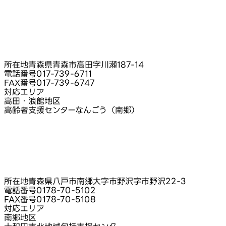
所在地
青森県青森市高田字川瀬187-14
電話番号
017-739-6711
FAX番号
017-739-6747
対応エリア
高田・浪館地区
高齢者支援センターなんごう（南郷）
所在地
青森県八戸市南郷大字市野沢字市野沢22‑3
電話番号
0178-70-5102
FAX番号
0178-70-5108
対応エリア
南郷地区