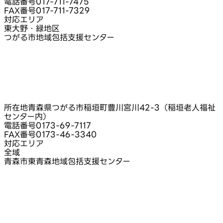
電話番号
017-711-7475
FAX番号
017-711-7329
対応エリア
東大野・緑地区
つがる市地域包括支援センター
所在地
青森県つがる市稲垣町豊川宮川42-3（稲垣老人福祉
センター内）
電話番号
0173-69-7117
FAX番号
0173-46-3340
対応エリア
全域
青森市東青森地域包括支援センター