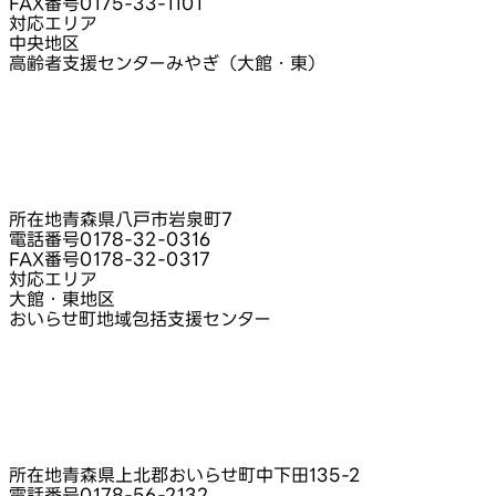
FAX番号
0175-33-1101
対応エリア
中央地区
高齢者支援センターみやぎ（大館・東）
所在地
青森県八戸市岩泉町7
電話番号
0178-32-0316
FAX番号
0178-32-0317
対応エリア
大館・東地区
おいらせ町地域包括支援センター
所在地
青森県上北郡おいらせ町中下田135-2
電話番号
0178-56-2132