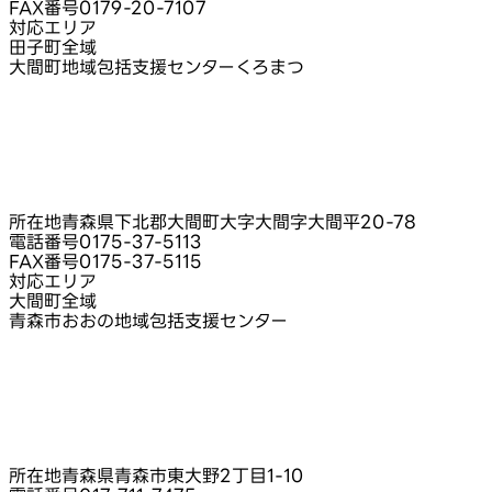
FAX番号
0179-20-7107
対応エリア
田子町全域
大間町地域包括支援センターくろまつ
所在地
青森県下北郡大間町大字大間字大間平20-78
電話番号
0175-37-5113
FAX番号
0175-37-5115
対応エリア
大間町全域
青森市おおの地域包括支援センター
所在地
青森県青森市東大野2丁目1-10