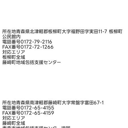
所在地
青森県北津軽郡板柳町大字福野田字実田11-7 板柳町
公民館内
電話番号
0172-79-2116
FAX番号
0172-72-1266
対応エリア
板柳町全域
藤崎町地域包括支援センター
所在地
青森県南津軽郡藤崎町大字常盤字富田67-1
電話番号
0172-65-4155
FAX番号
0172-65-4159
対応エリア
藤崎町全域