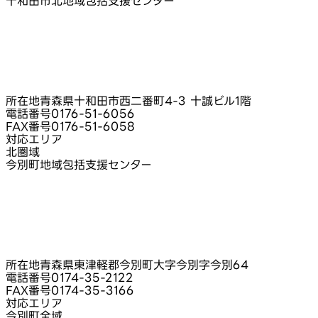
十和田市北地域包括支援センター
所在地
青森県十和田市西二番町4-3 十誠ビル1階
電話番号
0176-51-6056
FAX番号
0176-51-6058
対応エリア
北圏域
今別町地域包括支援センター
所在地
青森県東津軽郡今別町大字今別字今別64
電話番号
0174-35-2122
FAX番号
0174-35-3166
対応エリア
今別町全域