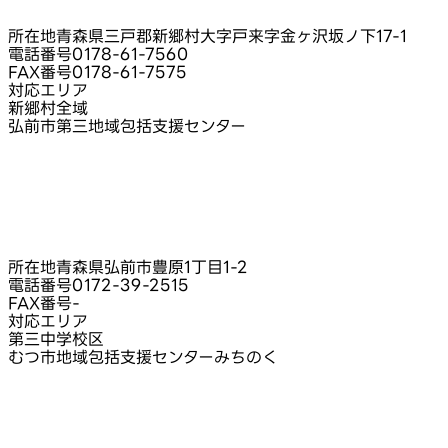
所在地
青森県三戸郡新郷村大字戸来字金ヶ沢坂ノ下17-1
電話番号
0178-61-7560
FAX番号
0178-61-7575
対応エリア
新郷村全域
弘前市第三地域包括支援センター
所在地
青森県弘前市豊原1丁目1-2
電話番号
0172-39-2515
FAX番号
-
対応エリア
第三中学校区
むつ市地域包括支援センターみちのく