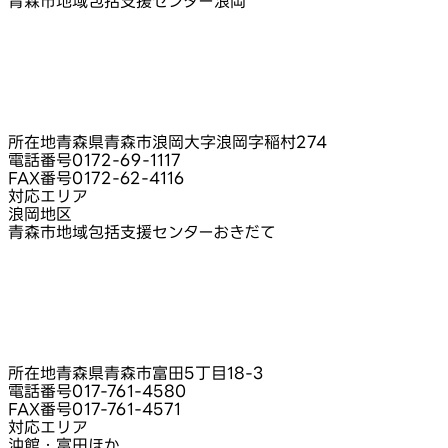
青森市地域包括支援センター浪岡
所在地
青森県青森市浪岡大字浪岡字稲村274
電話番号
0172-69-1117
FAX番号
0172-62-4116
対応エリア
浪岡地区
青森市地域包括支援センターおきだて
所在地
青森県青森市富田5丁目18-3
電話番号
017-761-4580
FAX番号
017-761-4571
対応エリア
沖館・富田ほか