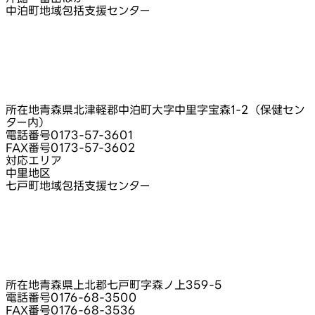
中泊町地域包括支援センター
所在地
青森県北津軽郡中泊町大字中里字宝森1‑2（保健セン
ター内）
電話番号
0173-57-3601
FAX番号
0173-57-3602
対応エリア
中里地区
七戸町地域包括支援センター
所在地
青森県上北郡七戸町字森ノ上359-5
電話番号
0176-68-3500
FAX番号
0176-68-3536