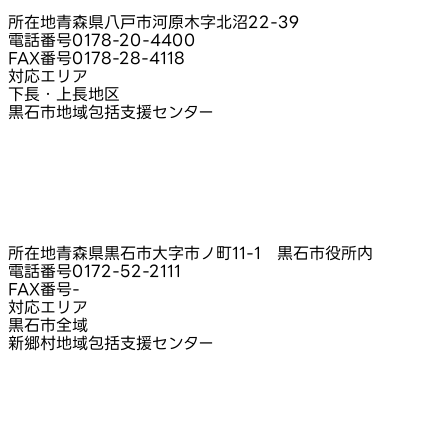
所在地
青森県八戸市河原木字北沼22‑39
電話番号
0178-20-4400
FAX番号
0178-28-4118
対応エリア
下長・上長地区
黒石市地域包括支援センター
所在地
青森県黒石市大字市ノ町11-1 黒石市役所内
電話番号
0172-52-2111
FAX番号
-
対応エリア
黒石市全域
新郷村地域包括支援センター