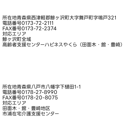
所在地
青森県西津軽郡鰺ヶ沢町大字舞戸町字鳴戸321
電話番号
0173-72-2111
FAX番号
0173-72-2374
対応エリア
鰺ヶ沢町全域
高齢者支援センターハピネスやくら（田面木・館・豊崎）
所在地
青森県八戸市八幡字下樋田1‑1
電話番号
0178-27-8990
FAX番号
0178-20-8075
対応エリア
田面木・館・豊崎地区
市浦在宅介護支援センター