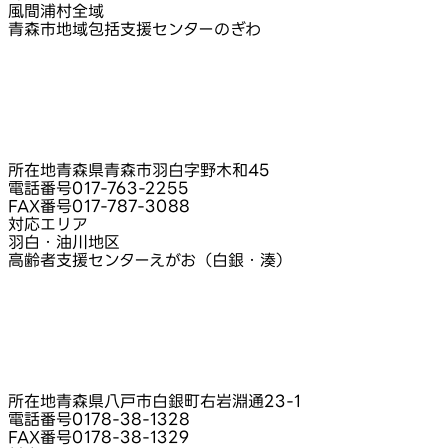
風間浦村全域
青森市地域包括支援センターのぎわ
所在地
青森県青森市羽白字野木和45
電話番号
017-763-2255
FAX番号
017-787-3088
対応エリア
羽白・油川地区
高齢者支援センターえがお（白銀・湊）
所在地
青森県八戸市白銀町右岩淵通23‑1
電話番号
0178-38-1328
FAX番号
0178-38-1329