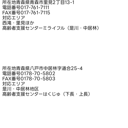
所在地
青森県青森市里見2丁目13-1
電話番号
017-761-7111
FAX番号
017-761-7115
対応エリア
西滝・里見ほか
高齢者支援センターミライフル（是川・中居林）
所在地
青森県八戸市中居林字道合25‑4
電話番号
0178-70-5802
FAX番号
0178-70-5803
対応エリア
是川・中居林地区
高齢者支援センターはくじゅ（下長・上長）