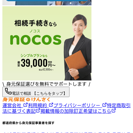
\ 身元保証選びを無料でサポートします /
電話で相談 【こちらをタップ】
運営会社
利用規約
プライバシーポリシー
特定商取引
法に基づく表記
掲載情報の加除訂正希望はこちら
都道府県から身元保証事業者を探す