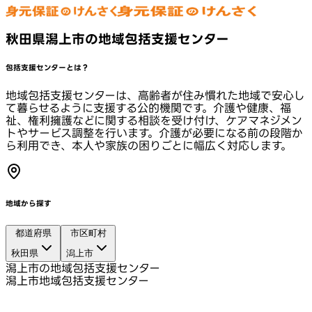
秋田県潟上市の地域包括支援センター
包括支援センターとは？
地域包括支援センターは、高齢者が住み慣れた地域で安心し
て暮らせるように支援する公的機関です。介護や健康、福
祉、権利擁護などに関する相談を受け付け、ケアマネジメン
トやサービス調整を行います。介護が必要になる前の段階か
ら利用でき、本人や家族の困りごとに幅広く対応します。
地域から探す
都道府県
市区町村
秋田県
潟上市
潟上市の地域包括支援センター
潟上市地域包括支援センター