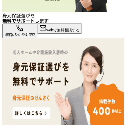
身元保証選びを
無料でサポート
します
webで無料相談する
無料
0120-651-392