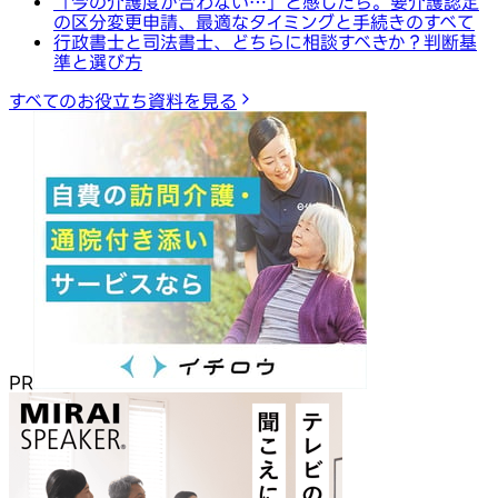
「今の介護度が合わない…」と感じたら。要介護認定
の区分変更申請、最適なタイミングと手続きのすべて
行政書士と司法書士、どちらに相談すべきか？判断基
準と選び方
すべてのお役立ち資料を見る
PR